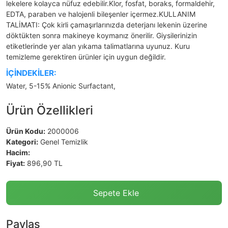
lekelere kolayca nüfuz edebilir.Klor, fosfat, boraks, formaldehir,
EDTA, paraben ve halojenli bileşenler içermez.KULLANIM
TALİMATI: Çok kirli çamaşırlarınızda deterjanı lekenin üzerine
döktükten sonra makineye koymanız önerilir. Giysilerinizin
etiketlerinde yer alan yıkama talimatlarına uyunuz. Kuru
temizleme gerektiren ürünler için uygun değildir.
İÇİNDEKİLER:
Water, 5-15% Anionic Surfactant,
Ürün Özellikleri
Ürün Kodu:
2000006
Kategori:
Genel Temizlik
Hacim:
Fiyat:
896,90 TL
Sepete Ekle
Paylaş