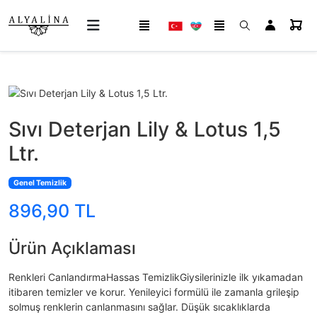
Sıvı Deterjan Lily & Lotus 1,5
Ltr.
Genel Temizlik
896,90 TL
Ürün Açıklaması
Renkleri CanlandırmaHassas TemizlikGiysilerinizle ilk yıkamadan
itibaren temizler ve korur. Yenileyici formülü ile zamanla grileşip
solmuş renklerin canlanmasını sağlar. Düşük sıcaklıklarda