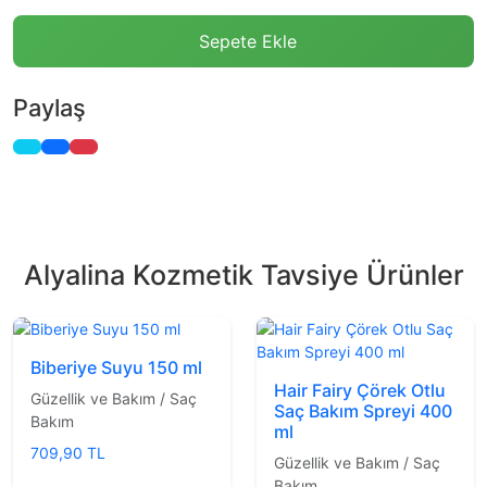
Sepete Ekle
Paylaş
Alyalina Kozmetik Tavsiye Ürünler
Biberiye Suyu 150 ml
Hair Fairy Çörek Otlu
Güzellik ve Bakım / Saç
Saç Bakım Spreyi 400
Bakım
ml
709,90 TL
Güzellik ve Bakım / Saç
Bakım