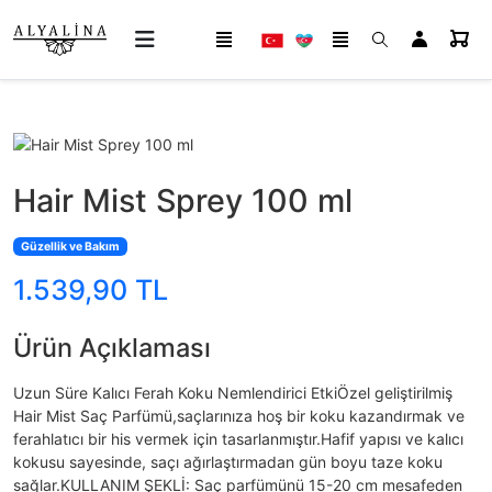
Hair Mist Sprey 100 ml
Güzellik ve Bakım
1.539,90 TL
Ürün Açıklaması
Uzun Süre Kalıcı Ferah Koku Nemlendirici EtkiÖzel geliştirilmiş
Hair Mist Saç Parfümü,saçlarınıza hoş bir koku kazandırmak ve
ferahlatıcı bir his vermek için tasarlanmıştır.Hafif yapısı ve kalıcı
kokusu sayesinde, saçı ağırlaştırmadan gün boyu taze koku
sağlar.KULLANIM ŞEKLİ: Saç parfümünü 15-20 cm mesafeden