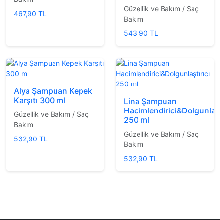
Güzellik ve Bakım / Saç
467,90 TL
Bakım
543,90 TL
Alya Şampuan Kepek
Karşıtı 300 ml
Lina Şampuan
Hacimlendirici&Dolgunlaşt
Güzellik ve Bakım / Saç
250 ml
Bakım
Güzellik ve Bakım / Saç
532,90 TL
Bakım
532,90 TL