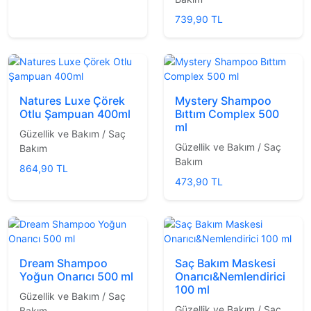
739,90 TL
Natures Luxe Çörek
Mystery Shampoo
Otlu Şampuan 400ml
Bıttım Complex 500
ml
Güzellik ve Bakım / Saç
Güzellik ve Bakım / Saç
Bakım
Bakım
864,90 TL
473,90 TL
Dream Shampoo
Saç Bakım Maskesi
Yoğun Onarıcı 500 ml
Onarıcı&Nemlendirici
100 ml
Güzellik ve Bakım / Saç
Güzellik ve Bakım / Saç
Bakım